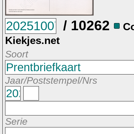
/ 10262
Collectie:
Kiekjes.net
Soort
Jaar/Poststempel/Nrs
Serie