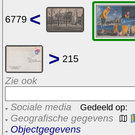
<
6779
>
215
Zie ook
Sociale media
Gedeeld op:
Geografische gegevens
Objectgegevens