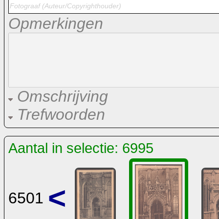
Opmerkingen
Omschrijving
Trefwoorden
Aantal in selectie: 6995
<
6501