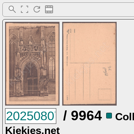
/ 9964
Collectie:
Kiekjes.net